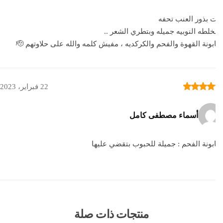
 بذور العنب تحفه
خلطه النوبيه جميله وبتطري الشعر ..
ونة القهوة والفحم والكركديه ، مفيش كلمه والله على حلاوتهم 🫡
22 فبراير، 2023
أسماء مصطفى كامل
ونة الفحم : جميلة للحبوب بتقضي عليها
منتجات ذات صلة