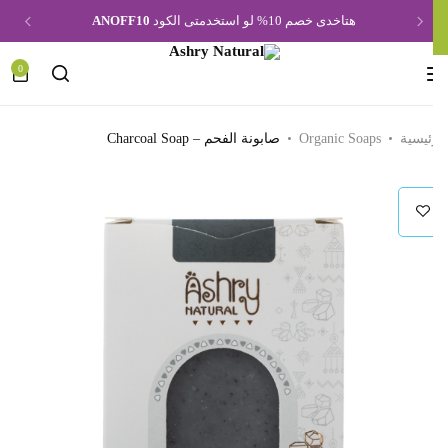
هتاخدى خصم 10% لو استخدمتى الكود
ANOFF10
0
ئيسية
Organic Soaps
صابونة الفحم – Charcoal Soap