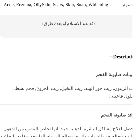
سوم:
Whitening
,
Soap
,
Skin
,
Scars
,
OilySkin
,
Eczema
,
Acne
دفع عند الاستلام او بعدة طرق :
Descript
نات صابونة الفحم
 الزيتون, زيت جوز الهند, زيت النخيل, زيت الخروع, فحم نشط ,
لول قاعدى.
ئد صابونة الفحم
فضل لعلاج مشاكل البشره الدهنيه حيث انها تخلص البشره من الدهون
ائده وتعالج حب الشباب واثارها وتعالج المسام الواسعه وتقاوم التجاعيد