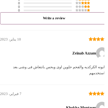
0
0
0
Write a review
10 يناير، 2023
Zeinab Azzam
ونه الكركديه والفحم حلوين اوى وبحس بانتعاش فى وشى بعد
استخدمهم
7 فبراير، 2023
Khokha Montaser