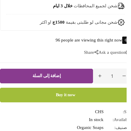
شحن لجميع المحافظات
خلال 3 ايام
شحن مجانى لو طلبتى بقيمة
1500ج
او اكثر
96
people are viewing this right now
Share
Ask a question
إضافة إلى السلة
Buy it now
CHS
S
In stock
Availab
صنيف:
Organic Soaps