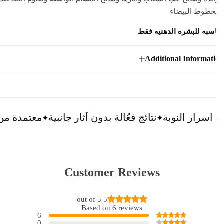
خطوط البيضاء
سبه للبشره الدهنيه فقط
Additional Informat
النوبة
نتائج فعّالة بدون آثار جانبية
معتمدة من مختصي
Customer Reviews
5 out of 5
Based on 6 reviews
6
0