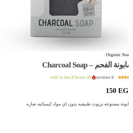
Organic So
ونة الفحم – Charcoal Soap
sold in last 8 hours
49
reviews
6
150
EG
ونة مصنوعه بزيوت طبيعيه بدون اي مواد كيميائيه ضاره