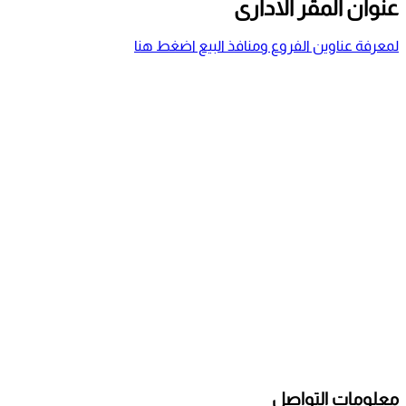
ارى
منافذ البيع اضغط هنا