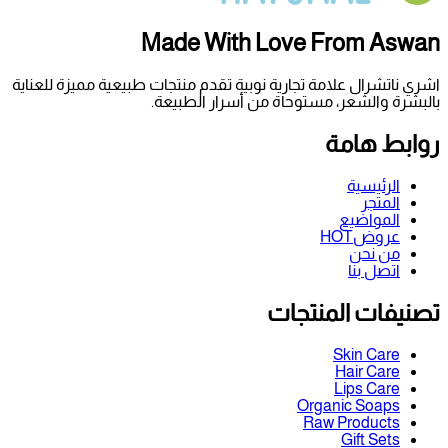
Made With Lo
ية نوبية تقدم منتجات طبيعية مميزة للعناية
ة من أسرار الطبيعة.
ت