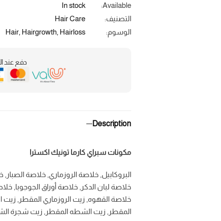
In stock
Available:
التصنيف:
Hair Care
الوسوم:
Hairloss
,
Hairgrowth
,
Hair
دفع عند ال
Description
مكونات سبراي كارما تونيك اكسترا
البروكابيل, خلاصة الروزماري, خلاصة الصبار, خ
خلاصة لبان الدكر, خلاصة أوراق الجوجوبا, خل
خلاصة القهوه, زيت الروزماري المقطر, زيت ا
المقطر, زيت الشطه المقطر, زيت شجرة الش