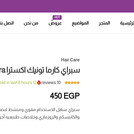
HOT
لرئيسية
المتجر
المواضيع
عروض
من نحن
اتصل بنا
Hair Care
سبراي كارما تونيك اكسترا Karma Tonic Extra
sold in last 8 hours
12
reviews
10
450
EGP
سبراي سهل الاستخدام مقوي ومنشط لبصيلات
والكابيسكم والروزماري وخلاصات طبيعيه أخر