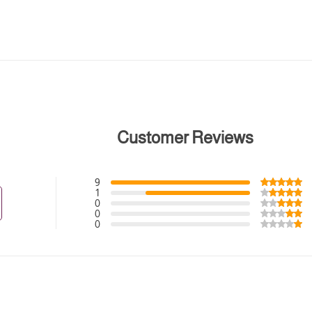
Customer Reviews
9
1
0
0
0