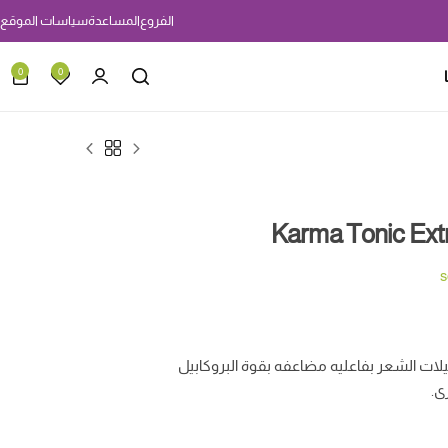
الفروع
المساعدة
سياسات الموقع
0
0
 الشعر بفاعليه مضاعفه بقوة البروكابيل
ى.