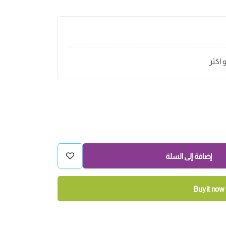
و اكثر
إضافة إلى السلة
Buy it now