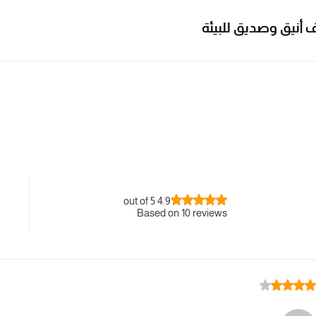
يق للبيئة
يق للبيئة
يق للبيئة
4.9 out of 5
Based on 10 reviews