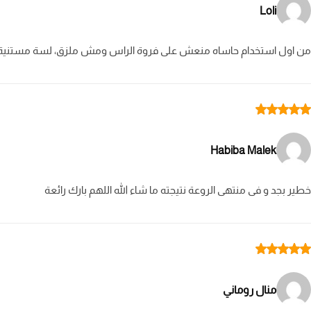
Loli
من اول استخدام حاساه منعش على فروة الراس ومش ملزق، لسة مستنية ال
Habiba Malek
خطير بجد و فى منتهى الروعة نتيجته ما شاء الله اللهم بارك رائعة
منال روماني