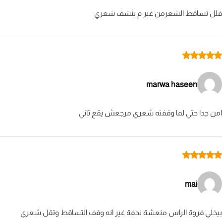
قلل تساقط الشعرمن غير م ينشف شعري
marwa haseen
امن جدا حتي لما وقفته شعري مرجعش يقع تاني
mai
بيخلي فروة الراس منعشة تحفة غير انه وقف التساقط وتقل شعري