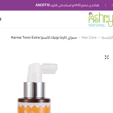
هتاخدى خصم 10% لو استخدمتى الكود
ANOFF10
ا
الرئيسية
Hair Care
سبراي كارما تونيك اكسترا Karma Tonic Extra