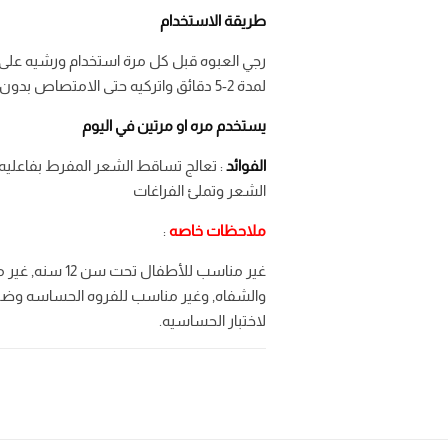
طريقة الاستخدام
رجي العبوه قبل كل مرة استخدام ورشيه على
لمدة 2-5 دقائق واتركيه حتى الامتصاص بدون الحاجه الى غسل الشعر كل مره.
يستخدم مره او مرتين في اليوم
الفوائد
: تعالج تساقط الشعر المفرط بفاعليه
الشعر وتملئ الفراغات
ملاحظات خاصه
:
غير مناسب للأطف
والشفاه, وغير مناسب للفروه الحساسه وضر
لاختبار الحساسيه.