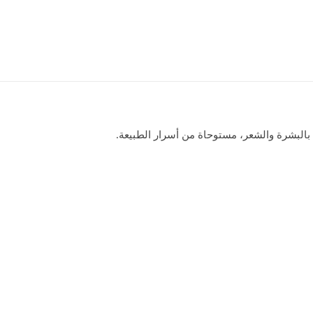
 بالبشرة والشعر، مستوحاة من أسرار الطبيعة.