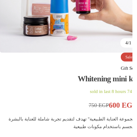
4
/
1
Sale
Gift S
Whitening mini k
sold in last 8 hours
74
600
EG
750
EGP
موعة العناية الطبيعية" تهدف لتقديم تجربة شاملة للعناية بالبشرة
جسم باستخدام مكونات طبيعية