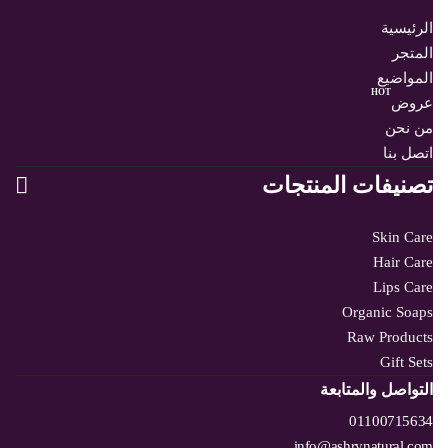
الرئيسية
المتجر
المواضيع
HOT
عروض
من نحن
اتصل بنا
تصنيفات المنتجات
Skin Care
Hair Care
Lips Care
Organic Soaps
Raw Products
Gift Sets
التواصل والمتابعة
01100715634
info@ashrynatural.com