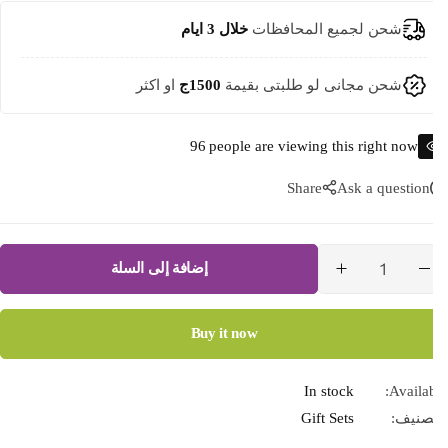
شحن لجميع المحافظات
خلال 3 ايام
شحن مجانى لو طلبتى بقيمة
1500ج
او اكثر
96
people are viewing this right now
Share
Ask a question
إضافة إلى السلة
Buy it now
In stock
Availab
صنيف:
Gift Sets