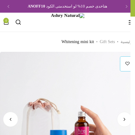
هتاخدى خصم 10% لو استخدمتى الكود
ANOFF10
0
ئيسية
Gift Sets
Whitening mini kit