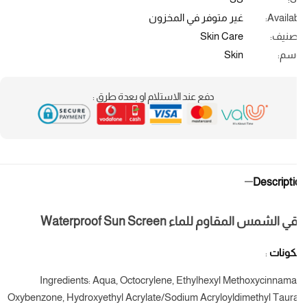
Availab
غير متوفر في المخزون
صنيف:
Skin Care
سم:
Skin
دفع عند الاستلام او بعدة طرق :
Descript
 الشمس المقاوم للماء Waterproof Sun Screen
كونات
:
Ingredients: Aqua, Octocrylene, Ethylhexyl Methoxycinnama
Oxybenzone, Hydroxyethyl Acrylate/Sodium Acryloyldimethyl Taur