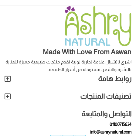
Made With Love From Aswan
اشري ناتشرال علامة تجارية نوبية تقدم منتجات طبيعية مميزة للعناية
بالبشرة والشعر، مستوحاة من أسرار الطبيعة.
روابط هامة
تصنيفات المنتجات
التواصل والمتابعة
01100715634
info@ashrynatural.com