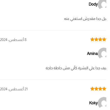
Dody
ل جدا مقدرش استغني عنه
Rat
8 أغسطس، 2024
Amina
ف جدا علي البشرة كأني مش حاطة حاجة
Rat
21 أغسطس، 2024
Koky