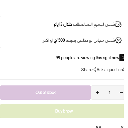
شحن لجميع المحافظات
خلال 3 ايام
شحن مجانى لو طلبتى بقيمة
1500ج
او اكثر
99
people are viewing this right now
Share
Ask a question
Out of stock
ية
قي
شمس
S
Buy it now
Scre
SS
S