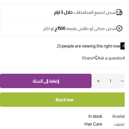
Light Saff
Hint of Sp
شحن لجميع المحافظات
خلال 3 ايام
شحن مجانى لو طلبتى بقيمة
1500ج
او اكثر
23
people are viewing this right now
Share
Ask a question
إضافة إلى السلة
Buy it now
In stock
Availab
صنيف:
Hair Care