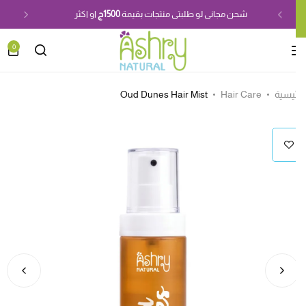
تابعينا باستمرار علشان تلحقى
العروض والخصومات
0
ئيسية
Hair Care
Oud Dunes Hair Mist