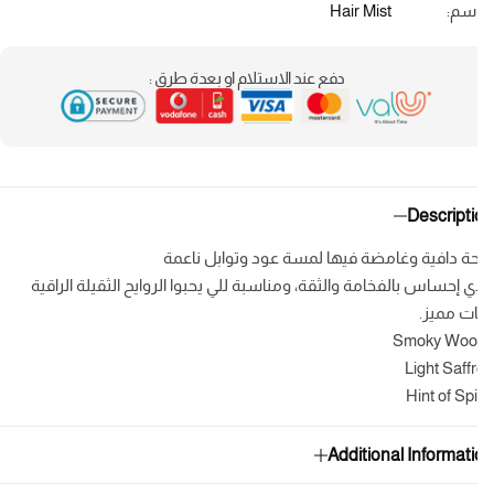
سم:
Hair Mist
دفع عند الاستلام او بعدة طرق :
Descript
حة دافية وغامضة فيها لمسة عود وتوابل ناعمة
ي إحساس بالفخامة والثقة، ومناسبة للي يحبوا الروايح الثقيلة الراقية
ات مميز.
Smoky Woo
Light Saff
Hint of Sp
Additional Informat