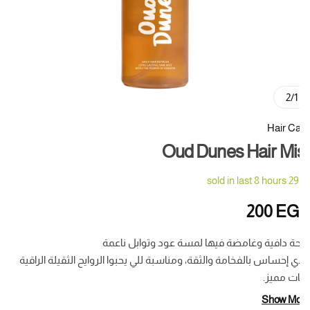
2
/
1
Hair C
Oud Dunes Hair Mi
sold in last 8 hours
29
200
EG
حة دافية وغامضة فيها لمسة عود وتوابل ناعمة
ي إحساس بالفخامة والثقة، ومناسبة للي يحبوا الروايح الثقيلة الراقية
ات مميز.
Smoky Woo
Show Mo