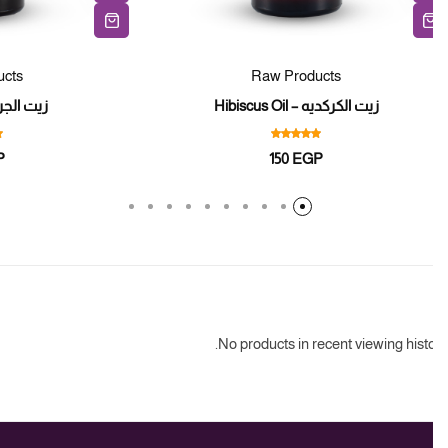
oducts
Raw Products
زيت الكركديه – Hibiscus Oil
زيت الجرجير –  Oil
GP
150
EGP
No products in recent viewing histo