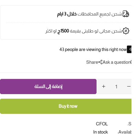
شحن لجميع المحافظات
خلال 3 ايام
شحن مجانى لو طلبتى بقيمة
1500ج
او اكثر
43
people are viewing this right now
Share
Ask a question
إضافة إلى السلة
Buy it now
CFOL
S
In stock
Availab