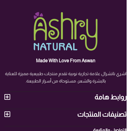
Made With Love From Aswan
اشري ناتشرال علامة تجارية نوبية تقدم منتجات طبيعية مميزة للعناية
بالبشرة والشعر، مستوحاة من أسرار الطبيعة.
روابط هامة
تصنيفات المنتجات
التواصل والمتابعة