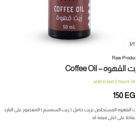
3
/
1
Raw Produc
 القهوه – Coffee Oil
sold in last 8 hours
34
150
EG
 القهوه المستخلص بزيت حامل ( زيت السمسم ) المعصور على البارد
فاظ على اعلى فيمة له