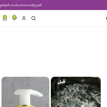
ى خصم 10% لو استخدمتى الكود
ANOFF10
الفروع
المساعدة
سياسات الموقع
0
0