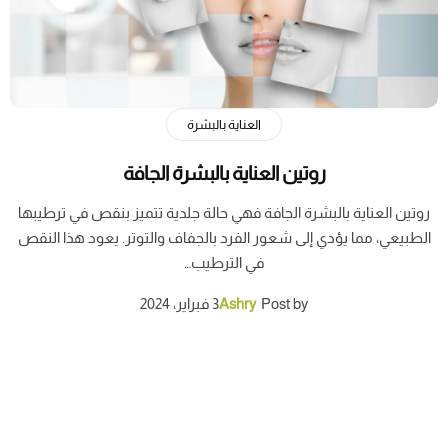
العناية بالبشرة
روتين العناية بالبشرة الجافة
روتين العناية بالبشرة الجافة فهي حالة جلدية تتميز بنقص في ترطيبها
الطبيعي، مما يؤدي إلى شعور الفرد بالجفاف والتوتر. يعود هذا النقص
في الترطيب…
Post by
Ashry
3 فبراير، 2024