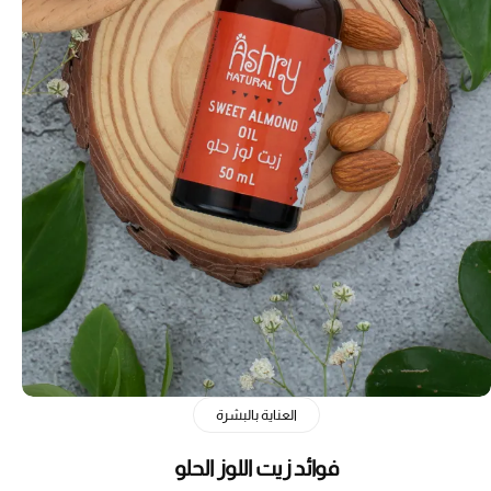
العناية بالبشرة
فوائد زيت اللوز الحلو