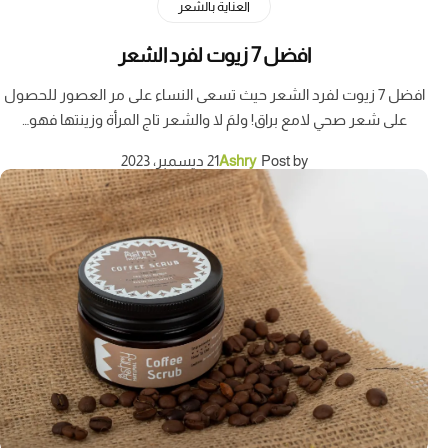
العناية بالشعر
افضل 7 زيوت لفرد الشعر
افضل 7 زيوت لفرد الشعر حيث تسعى النساء على مر العصور للحصول
على شعر صحي لامع براق! ولمَ لا والشعر تاج المرأة وزينتها فهو…
Post by
Ashry
21 ديسمبر، 2023