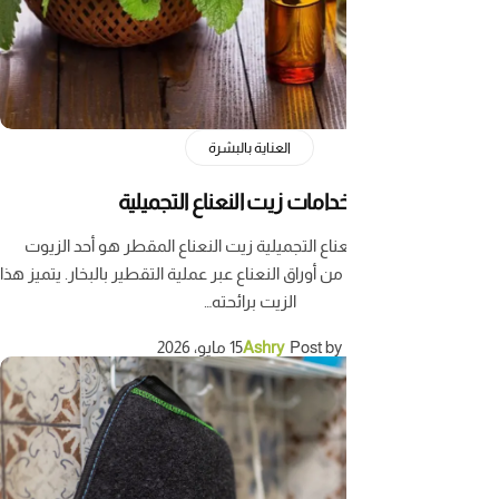
العناية بالبشرة
امات زيت النعناع التجميلية
اع التجميلية زيت النعناع المقطر هو أحد الزيوت
ن أوراق النعناع عبر عملية التقطير بالبخار. يتميز هذا
الزيت برائحته…
Post by
Ashry
15 مايو، 2026