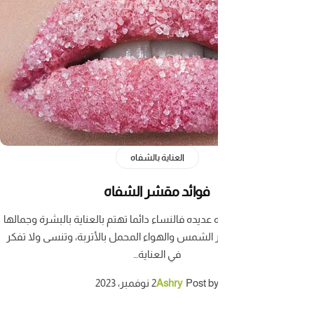
العناية بالشفاه
فوائد مقشر الشفاه
ديده فالنساء دائما تهتم بالعناية بالبشرة وجمالها
ر الشمس والهواء المحمل بالأتربة، وتنسى ولا تفكر
في العناية…
Post b
Ashry
2 نوفمبر، 2023