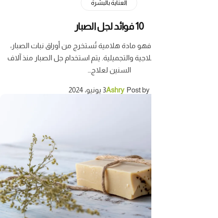
العناية بالبشرة
10 فوائد لجل الصبار
ر فهو مادة هلامية تُستخرج من أوراق نبات الصبار،
جية والتجميلية. يتم استخدام جل الصبار منذ آلاف
السنين لعلاج…
Post by
Ashry
3 يونيو، 2024