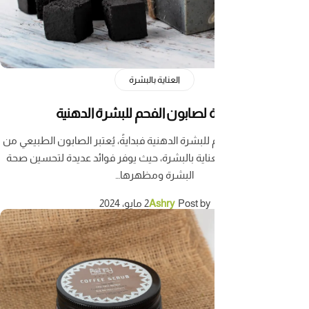
العناية بالبشرة
م للبشرة الدهنية فبدايةً، يُعتبر الصابون الطبيعي من
ناية بالبشرة، حيث يوفر فوائد عديدة لتحسين صحة
البشرة ومظهرها…
Post by
Ashry
2 مايو، 2024