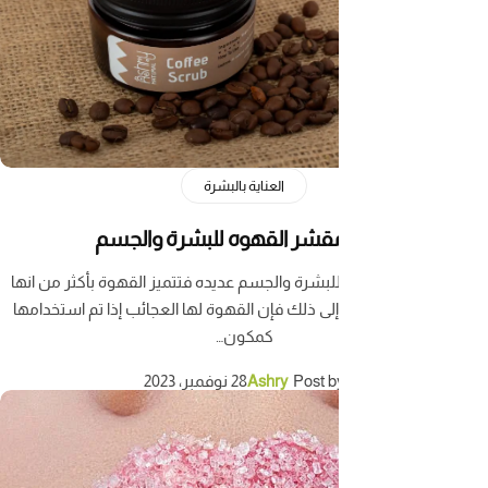
العناية بالبشرة
مقشر القهوه للبشرة والجسم
بشرة والجسم عديده فتتميز القهوة بأكثر من انها
إلى ذلك فإن القهوة لها العجائب إذا تم استخدامها
كمكون…
Post b
Ashry
28 نوفمبر، 2023