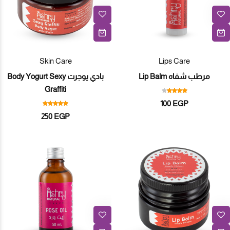
Skin Care
Lips Care
مرطب شفاه Lip Balm
بادي يوجرت Body Yogurt Sexy
Graffiti
100
EGP
250
EGP