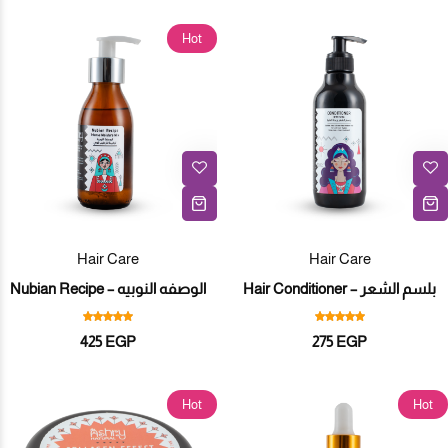
Hot
Hair Care
Hair Care
بلسم الشعر – Hair Conditioner
الوصفه النوبيه – Nubian Recipe
425
EGP
275
EGP
Hot
Hot