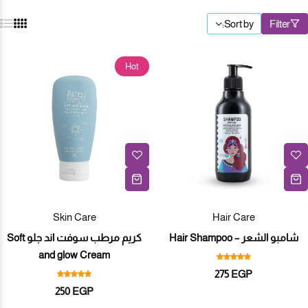
Sort by:
Filter
Hot
Skin Care
Hair Care
شامبو الشعر – Hair Shampoo
كريم مرطب سوفت اند جلو Soft
and glow Cream
275
EGP
250
EGP