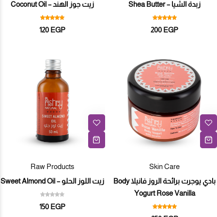
زبدة الشيا – Shea Butter
زيت جوز الهند – Coconut Oil
120
EGP
200
EGP
Raw Products
Skin Care
بادي يوجرت برائحة الروز فانيلا Body
زيت اللوز الحلو – Sweet Almond Oil
Yogurt Rose Vanilla
150
EGP