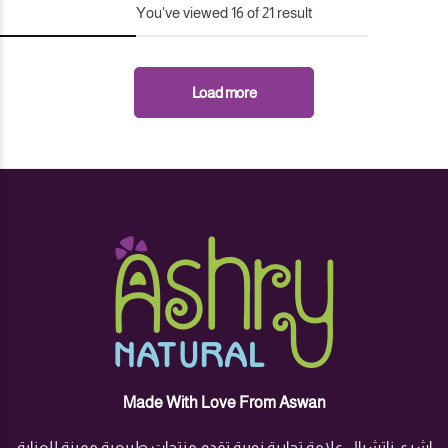
You've viewed
16
of
21
result
Load more
Made With Love From Aswan
اشري ناتشرال علامة تجارية نوبية تقدم منتجات طبيعية مميزة للعناية